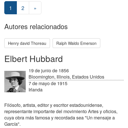
1
2
»
Autores relacionados
Henry david Thoreau
Ralph Waldo Emerson
Elbert Hubbard
19 de junio de 1856
Bloomington, Illinois, Estados Unidos
7 de mayo de 1915
Irlanda
Filósofo, artista, editor y escritor estadounidense,
representante importante del movimiento Artes y oficios,
cuya obra más famosa y recordada sea "Un mensaje a
García".