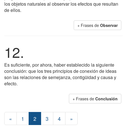
los objetos naturales al observar los efectos que resultan
de ellos.
+ Frases de
Observar
12.
Es suficiente, por ahora, haber establecido la siguiente
conclusión: que los tres principios de conexión de ideas
son las relaciones de semejanza, contigüidad y causa y
efecto.
+ Frases de
Conclusión
«
1
2
3
4
»