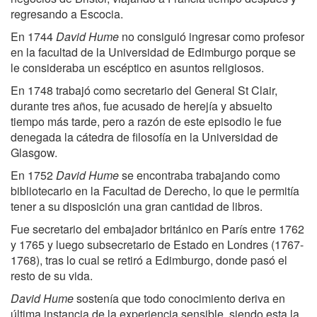
regresando a Escocia.
En 1744
David Hume
no consiguió ingresar como profesor
en la facultad de la Universidad de Edimburgo porque se
le consideraba un escéptico en asuntos religiosos.
En 1748 trabajó como secretario del General St Clair,
durante tres años, fue acusado de herejía y absuelto
tiempo más tarde, pero a razón de este episodio le fue
denegada la cátedra de filosofía en la Universidad de
Glasgow.
En 1752
David Hume
se encontraba trabajando como
bibliotecario en la Facultad de Derecho, lo que le permitía
tener a su disposición una gran cantidad de libros.
Fue secretario del embajador británico en París entre 1762
y 1765 y luego subsecretario de Estado en Londres (1767-
1768), tras lo cual se retiró a Edimburgo, donde pasó el
resto de su vida.
David Hume
sostenía que todo conocimiento deriva en
última instancia de la experiencia sensible, siendo esta la