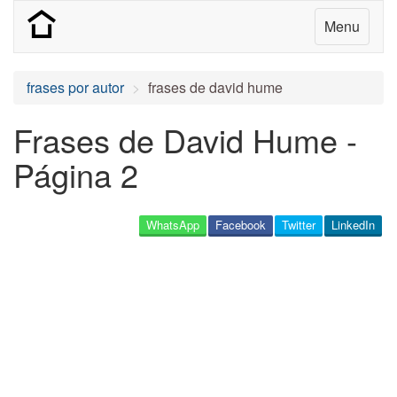
Menu
frases por autor
frases de david hume
Frases de David Hume -
Página 2
WhatsApp
Facebook
Twitter
LinkedIn