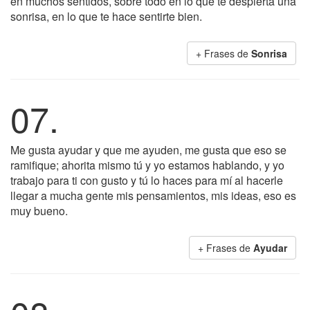
en muchos sentidos, sobre todo en lo que te despierta una
sonrisa, en lo que te hace sentirte bien.
+ Frases de
Sonrisa
07.
Me gusta ayudar y que me ayuden, me gusta que eso se
ramifique; ahorita mismo tú y yo estamos hablando, y yo
trabajo para ti con gusto y tú lo haces para mí al hacerle
llegar a mucha gente mis pensamientos, mis ideas, eso es
muy bueno.
+ Frases de
Ayudar