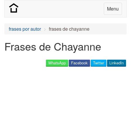
Menu
frases por autor
frases de chayanne
Frases de Chayanne
WhatsApp
Facebook
Twitter
LinkedIn