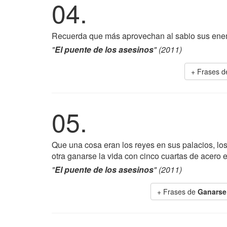
04.
Recuerda que más aprovechan al sabio sus enemi
"
El puente de los asesinos
" (2011)
+ Frases 
05.
Que una cosa eran los reyes en sus palacios, los t
otra ganarse la vida con cinco cuartas de acero
"
El puente de los asesinos
" (2011)
+ Frases de
Ganarse 