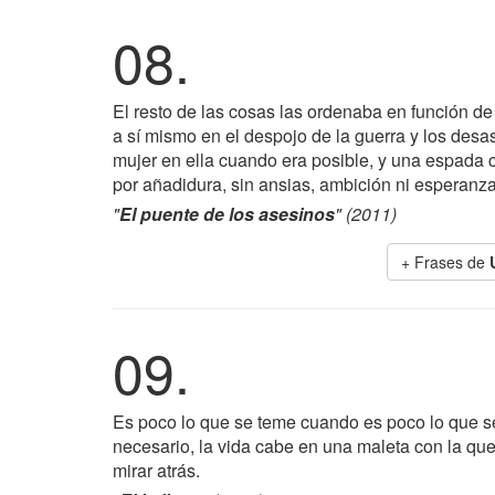
08.
El resto de las cosas las ordenaba en función de
a sí mismo en el despojo de la guerra y los desa
mujer en ella cuando era posible, y una espada co
por añadidura, sin ansias, ambición ni esperanza
"
El puente de los asesinos
" (2011)
+ Frases de
09.
Es poco lo que se teme cuando es poco lo que s
necesario, la vida cabe en una maleta con la que
mirar atrás.