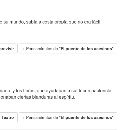
e su mundo, sabía a costa propia que no era fácil
revivir
+ Pensamientos de "
El puente de los asesinos
"
ionado, y los libros, que ayudaban a sufrir con paciencia
ionaban ciertas blanduras al espíritu.
e
Teatro
+ Pensamientos de "
El puente de los asesinos
"