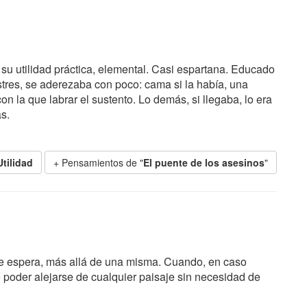
 su utilidad práctica, elemental. Casi espartana. Educado
stres, se aderezaba con poco: cama si la había, una
n la que labrar el sustento. Lo demás, si llegaba, lo era
s.
Utilidad
+ Pensamientos de "
El puente de los asesinos
"
e espera, más allá de una misma. Cuando, en caso
 poder alejarse de cualquier paisaje sin necesidad de