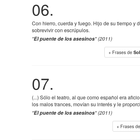
06.
Con hierro, cuerda y fuego. Hijo de su tiempo y d
sobrevivir con escrúpulos.
"
El puente de los asesinos
" (2011)
+ Frases de
Sob
07.
(...) Sólo el teatro, al que como español era afic
los malos trances, movían su interés y le proporc
"
El puente de los asesinos
" (2011)
+ Frases d