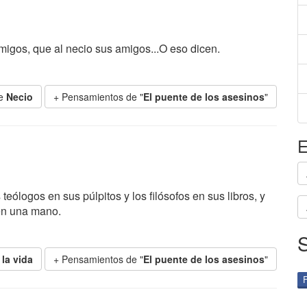
gos, que al necio sus amigos...O eso dicen.
de
Necio
+ Pensamientos de "
El puente de los asesinos
"
E
eólogos en sus púlpitos y los filósofos en sus libros, y
 en una mano.
la vida
+ Pensamientos de "
El puente de los asesinos
"