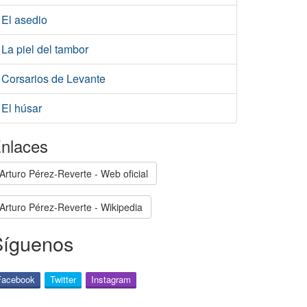
El asedio
La piel del tambor
Corsarios de Levante
El húsar
nlaces
Arturo Pérez-Reverte - Web oficial
Arturo Pérez-Reverte - Wikipedia
Síguenos
Facebook
Twitter
Instagram