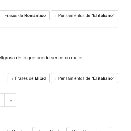
+ Frases de
Romántico
+ Pensamientos de "
El italiano
"
 peligrosa de lo que puedo ser como mujer.
+ Frases de
Mitad
+ Pensamientos de "
El italiano
"
»