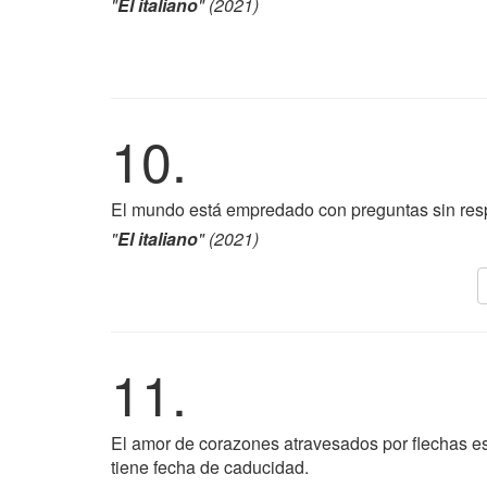
"
El italiano
" (2021)
10.
El mundo está empredado con preguntas sin res
"
El italiano
" (2021)
11.
El amor de corazones atravesados por flechas es
tiene fecha de caducidad.