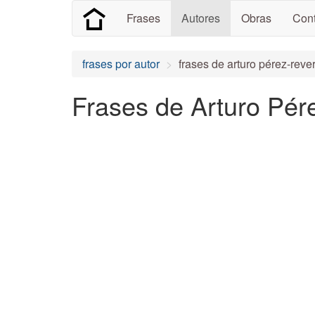
Frases
Autores
Obras
Cont
frases por autor
frases de arturo pérez-reve
Frases de Arturo Pér