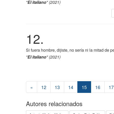
"
El italiano
" (2021)
12.
Si fuera hombre, dijiste, no sería ni la mitad de
"
El italiano
" (2021)
«
12
13
14
15
16
17
Autores relacionados