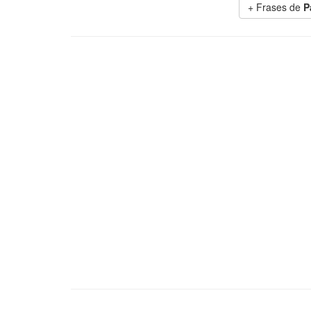
+ Frases de
P