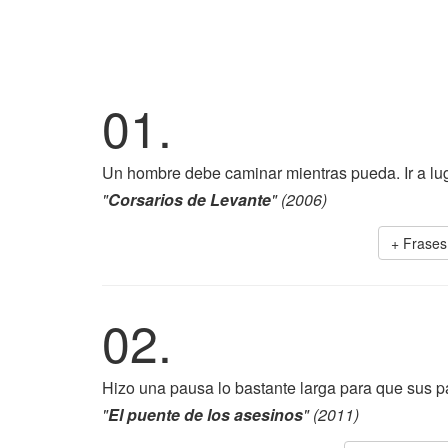
01.
Un hombre debe caminar mientras pueda. Ir a lug
"
Corsarios de Levante
" (2006)
+ Frase
02.
Hizo una pausa lo bastante larga para que sus pal
"
El puente de los asesinos
" (2011)