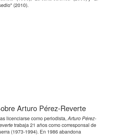
sedio" (2010).
obre Arturo Pérez-Reverte
ras licenciarse como periodista,
Arturo Pérez-
everte
trabaja 21 años como corresponsal de
uerra (1973-1994). En 1986 abandona