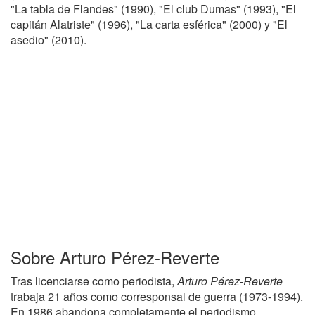
"La tabla de Flandes" (1990), "El club Dumas" (1993), "El
capitán Alatriste" (1996), "La carta esférica" (2000) y "El
asedio" (2010).
Sobre Arturo Pérez-Reverte
Tras licenciarse como periodista,
Arturo Pérez-Reverte
trabaja 21 años como corresponsal de guerra (1973-1994).
En 1986 abandona completamente el periodismo,