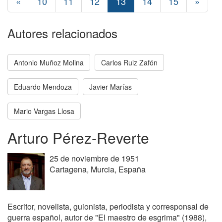
«
10
11
12
13
14
15
»
Autores relacionados
Antonio Muñoz Molina
Carlos Ruiz Zafón
Eduardo Mendoza
Javier Marías
Mario Vargas Llosa
Arturo Pérez-Reverte
25 de noviembre de 1951
Cartagena, Murcia, España
Escritor, novelista, guionista, periodista y corresponsal de
guerra español, autor de "El maestro de esgrima" (1988),