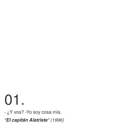
01.
- ¿Y vos? -Yo soy cosa mía.
"
El capitán Alatriste
" (1996)