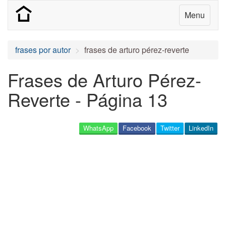
Menu
frases por autor
frases de arturo pérez-reverte
Frases de Arturo Pérez-
Reverte - Página 13
WhatsApp
Facebook
Twitter
LinkedIn