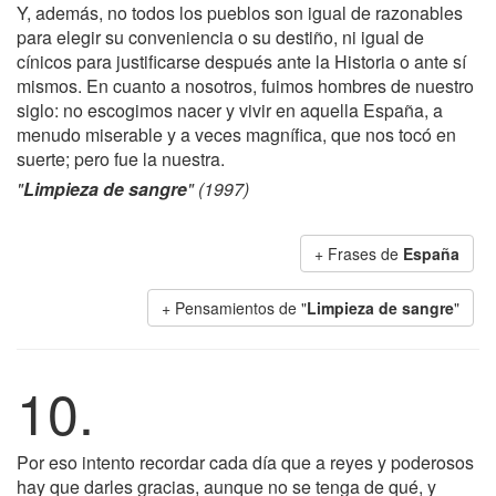
Y, además, no todos los pueblos son igual de razonables
para elegir su conveniencia o su destiño, ni igual de
cínicos para justificarse después ante la Historia o ante sí
mismos. En cuanto a nosotros, fuimos hombres de nuestro
siglo: no escogimos nacer y vivir en aquella España, a
menudo miserable y a veces magnífica, que nos tocó en
suerte; pero fue la nuestra.
"
Limpieza de sangre
" (1997)
+ Frases de
España
+ Pensamientos de "
Limpieza de sangre
"
10.
Por eso intento recordar cada día que a reyes y poderosos
hay que darles gracias, aunque no se tenga de qué, y