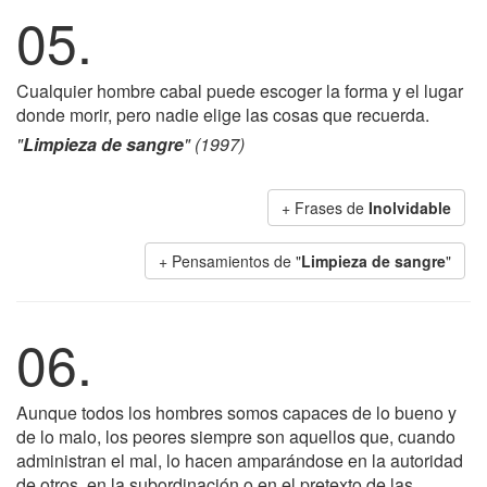
05.
Cualquier hombre cabal puede escoger la forma y el lugar
donde morir, pero nadie elige las cosas que recuerda.
"
Limpieza de sangre
" (1997)
+ Frases de
Inolvidable
+ Pensamientos de "
Limpieza de sangre
"
06.
Aunque todos los hombres somos capaces de lo bueno y
de lo malo, los peores siempre son aquellos que, cuando
administran el mal, lo hacen amparándose en la autoridad
de otros, en la subordinación o en el pretexto de las