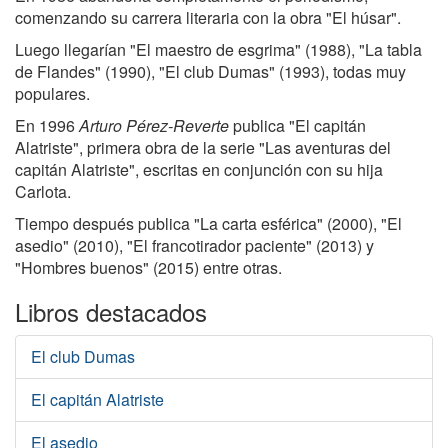
comenzando su carrera literaria con la obra "El húsar".
Luego llegarían "El maestro de esgrima" (1988), "La tabla
de Flandes" (1990), "El club Dumas" (1993), todas muy
populares.
En 1996
Arturo Pérez-Reverte
publica "El capitán
Alatriste", primera obra de la serie "Las aventuras del
capitán Alatriste", escritas en conjunción con su hija
Carlota.
Tiempo después publica "La carta esférica" (2000), "El
asedio" (2010), "El francotirador paciente" (2013) y
"Hombres buenos" (2015) entre otras.
Libros destacados
El club Dumas
El capitán Alatriste
El asedio