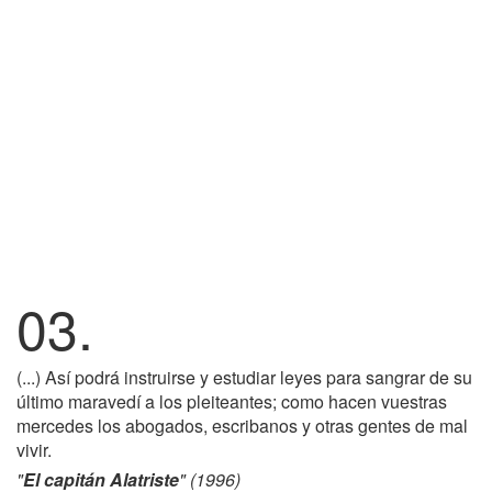
03.
(...) Así podrá instruirse y estudiar leyes para sangrar de su
último maravedí a los pleiteantes; como hacen vuestras
mercedes los abogados, escribanos y otras gentes de mal
vivir.
"
El capitán Alatriste
" (1996)