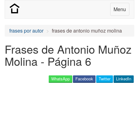
Menu
frases por autor
frases de antonio muñoz molina
Frases de Antonio Muñoz
Molina - Página 6
WhatsApp
Facebook
Twitter
LinkedIn