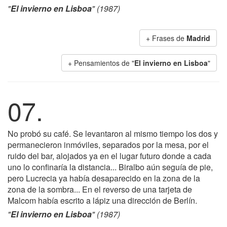
"
El invierno en Lisboa
" (1987)
+ Frases de
Madrid
+ Pensamientos de "
El invierno en Lisboa
"
07.
No probó su café. Se levantaron al mismo tiempo los dos y
permanecieron inmóviles, separados por la mesa, por el
ruido del bar, alojados ya en el lugar futuro donde a cada
uno lo confinaría la distancia... Biralbo aún seguía de pie,
pero Lucrecia ya había desaparecido en la zona de la
zona de la sombra... En el reverso de una tarjeta de
Malcom había escrito a lápiz una dirección de Berlín.
"
El invierno en Lisboa
" (1987)