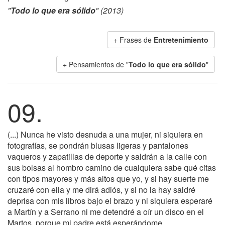
"
Todo lo que era sólido
" (2013)
+ Frases de
Entretenimiento
+ Pensamientos de "
Todo lo que era sólido
"
09.
(...) Nunca he visto desnuda a una mujer, ni siquiera en
fotografías, se pondrán blusas ligeras y pantalones
vaqueros y zapatillas de deporte y saldrán a la calle con
sus bolsas al hombro camino de cualquiera sabe qué citas
con tipos mayores y más altos que yo, y si hay suerte me
cruzaré con ella y me dirá adiós, y si no la hay saldré
deprisa con mis libros bajo el brazo y ni siquiera esperaré
a Martín y a Serrano ni me detendré a oír un disco en el
Martos, porque mi padre está esperándome...