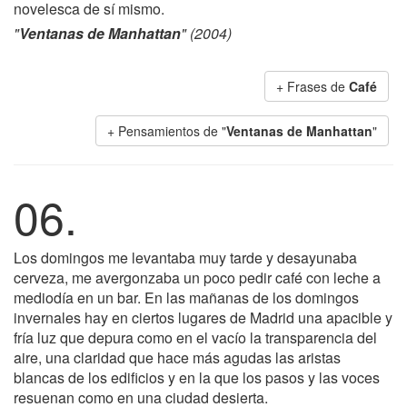
novelesca de sí mismo.
"
Ventanas de Manhattan
" (2004)
+ Frases de
Café
+ Pensamientos de "
Ventanas de Manhattan
"
06.
Los domingos me levantaba muy tarde y desayunaba
cerveza, me avergonzaba un poco pedir café con leche a
mediodía en un bar. En las mañanas de los domingos
invernales hay en ciertos lugares de Madrid una apacible y
fría luz que depura como en el vacío la transparencia del
aire, una claridad que hace más agudas las aristas
blancas de los edificios y en la que los pasos y las voces
resuenan como en una ciudad desierta.