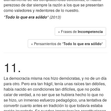
perezoso de dar siempre la razón a los que se presentan
como valedores y redentores de lo nuestro.
"
Todo lo que era sólido
" (2013)
+ Frases de
Incompetencia
+ Pensamientos de "
Todo lo que era sólido
"
11.
La democracia misma nos hizo demócratas, y no de un día
para otro. Pero era tan frágil, tenía unas raíces tan débiles,
había nacido en condiciones tan difíciles, que no podía
calar de verdad, a no ser que se hubiera hecho lo que no
se hizo, un inmenso esfuerzo pedagógico, una tentativa de
convertir cuanto antes en tradición lo que todavía estaba
recién inventado. Se pueden improvisar las constituciones