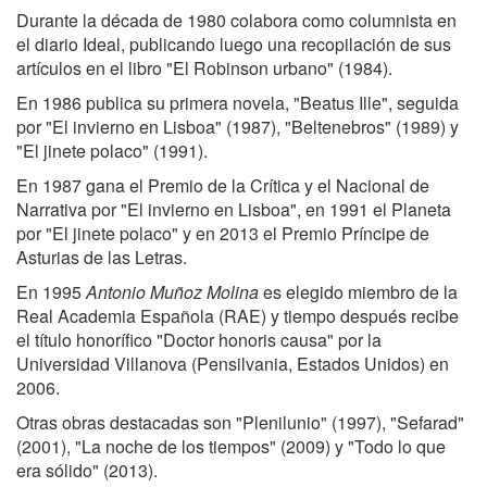
Durante la década de 1980 colabora como columnista en
el diario Ideal, publicando luego una recopilación de sus
artículos en el libro "El Robinson urbano" (1984).
En 1986 publica su primera novela, "Beatus Ille", seguida
por "El invierno en Lisboa" (1987), "Beltenebros" (1989) y
"El jinete polaco" (1991).
En 1987 gana el Premio de la Crítica y el Nacional de
Narrativa por "El invierno en Lisboa", en 1991 el Planeta
por "El jinete polaco" y en 2013 el Premio Príncipe de
Asturias de las Letras.
En 1995
Antonio Muñoz Molina
es elegido miembro de la
Real Academia Española (RAE) y tiempo después recibe
el título honorífico "Doctor honoris causa" por la
Universidad Villanova (Pensilvania, Estados Unidos) en
2006.
Otras obras destacadas son "Plenilunio" (1997), "Sefarad"
(2001), "La noche de los tiempos" (2009) y "Todo lo que
era sólido" (2013).