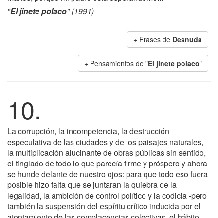
"
El jinete polaco
" (1991)
+ Frases de
Desnuda
+ Pensamientos de "
El jinete polaco
"
10.
La corrupción, la incompetencia, la destrucción
especulativa de las ciudades y de los paisajes naturales,
la multiplicación alucinante de obras públicas sin sentido,
el tinglado de todo lo que parecía firme y próspero y ahora
se hunde delante de nuestro ojos: para que todo eso fuera
posible hizo falta que se juntaran la quiebra de la
legalidad, la ambición de control político y la codicia -pero
también la suspensión del espíritu crítico inducida por el
atontamiento de las complacencias colectivas, el hábito