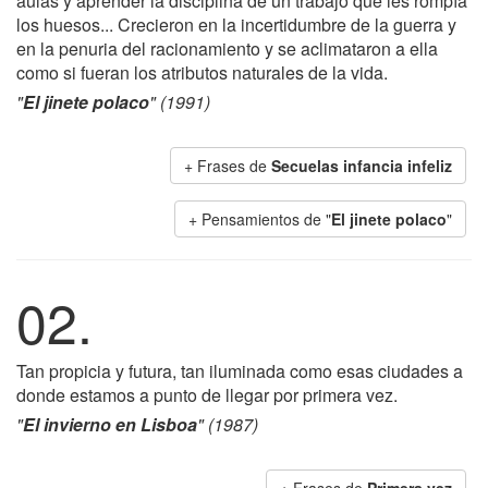
aulas y aprender la disciplina de un trabajo que les rompía
los huesos... Crecieron en la incertidumbre de la guerra y
en la penuria del racionamiento y se aclimataron a ella
como si fueran los atributos naturales de la vida.
"
El jinete polaco
" (1991)
+ Frases de
Secuelas infancia infeliz
+ Pensamientos de "
El jinete polaco
"
02.
Tan propicia y futura, tan iluminada como esas ciudades a
donde estamos a punto de llegar por primera vez.
"
El invierno en Lisboa
" (1987)