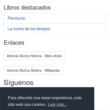
Libros destacados
Plenilunio
La noche de los tiempos
Enlaces
Antonio Muñoz Molina - Web oficial
Antonio Muñoz Molina - Wikipedia
Síguenos
Facebook
Twitter
Instagram
Para ofrecerle una mejor experiencia, este
sitio web usa cookies.
Leer más...