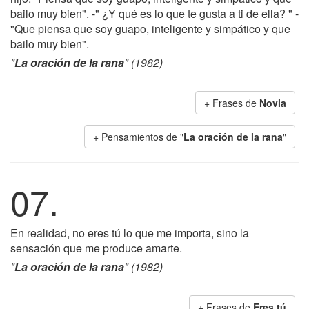
bailo muy bien". -" ¿Y qué es lo que te gusta a ti de ella? " -
"Que piensa que soy guapo, inteligente y simpático y que
bailo muy bien".
"
La oración de la rana
" (1982)
+ Frases de
Novia
+ Pensamientos de "
La oración de la rana
"
07.
En realidad, no eres tú lo que me importa, sino la
sensación que me produce amarte.
"
La oración de la rana
" (1982)
+ Frases de
Eres tú