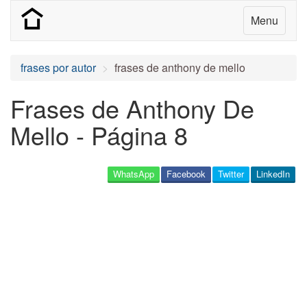
Menu
frases por autor
frases de anthony de mello
Frases de Anthony De
Mello - Página 8
WhatsApp
Facebook
Twitter
LinkedIn