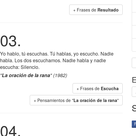
+ Frases de
Resultado
03.
Yo hablo, tú escuchas. Tú hablas, yo escucho. Nadie
habla. Los dos escuchamos. Nadie habla y nadie
escucha: Silencio.
"
La oración de la rana
" (1982)
E
+ Frases de
Escucha
+ Pensamientos de "
La oración de la rana
"
04.