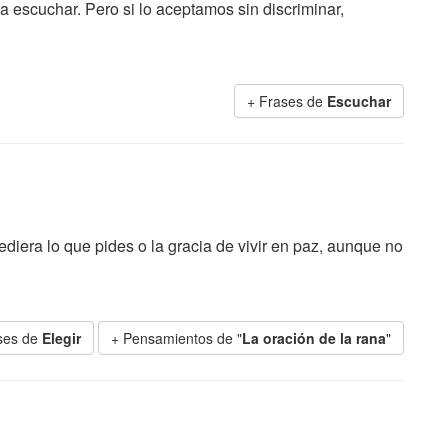
 escuchar. Pero si lo aceptamos sin discriminar,
+ Frases de
Escuchar
cediera lo que pides o la gracia de vivir en paz, aunque no
ses de
Elegir
+ Pensamientos de "
La oración de la rana
"