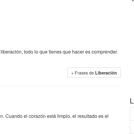
a liberación, todo lo que tienes que hacer es comprender.
+ Frases de
Liberación
L
ón. Cuando el corazón está limpio, el resultado es el