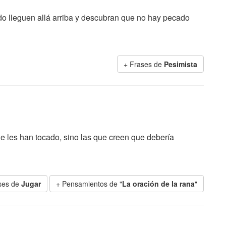
 lleguen allá arriba y descubran que no hay pecado
+ Frases de
Pesimista
ue les han tocado, sino las que creen que debería
ses de
Jugar
+ Pensamientos de "
La oración de la rana
"