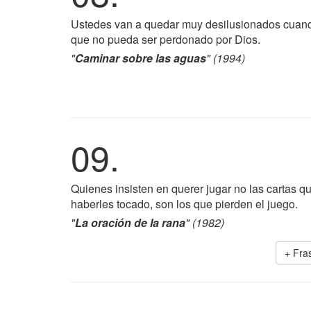
Ustedes van a quedar muy desilusionados cuando
que no pueda ser perdonado por Dios.
"
Caminar sobre las aguas
" (1994)
09.
Quienes insisten en querer jugar no las cartas q
haberles tocado, son los que pierden el juego.
"
La oración de la rana
" (1982)
+ Fra