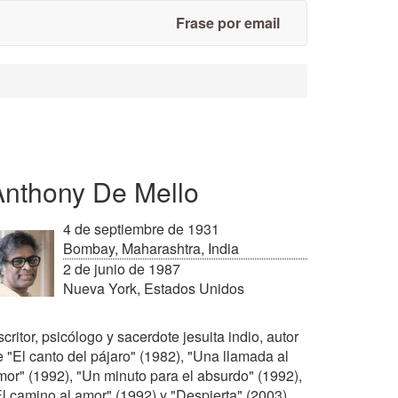
Frase por email
Anthony De Mello
4 de septiembre de 1931
Bombay, Maharashtra, India
2 de junio de 1987
Nueva York, Estados Unidos
critor, psicólogo y sacerdote jesuita indio, autor
e "El canto del pájaro" (1982), "Una llamada al
mor" (1992), "Un minuto para el absurdo" (1992),
El camino al amor" (1992) y "Despierta" (2003).