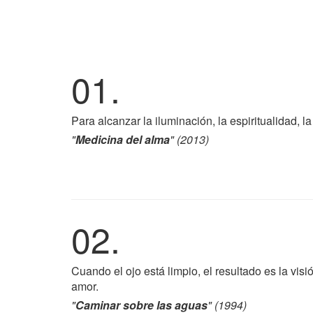
01.
Para alcanzar la iluminación, la espiritualidad, l
"
Medicina del alma
" (2013)
02.
Cuando el ojo está limpio, el resultado es la visi
amor.
"
Caminar sobre las aguas
" (1994)