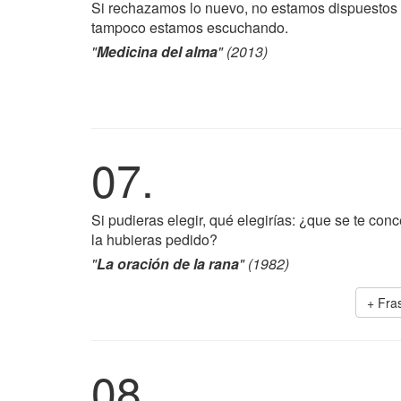
Si rechazamos lo nuevo, no estamos dispuestos a
tampoco estamos escuchando.
"
Medicina del alma
" (2013)
07.
Si pudieras elegir, qué elegirías: ¿que se te con
la hubieras pedido?
"
La oración de la rana
" (1982)
+ Fra
08.