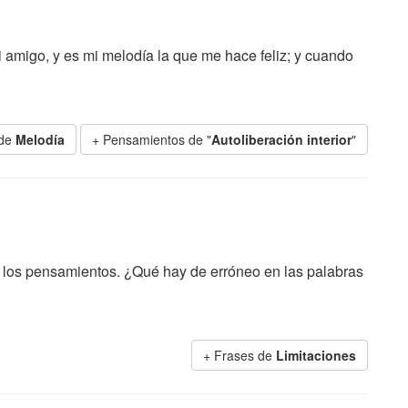
amigo, y es mi melodía la que me hace feliz; y cuando
 de
Melodía
+ Pensamientos de "
Autoliberación interior
"
 de los pensamientos. ¿Qué hay de erróneo en las palabras
+ Frases de
Limitaciones