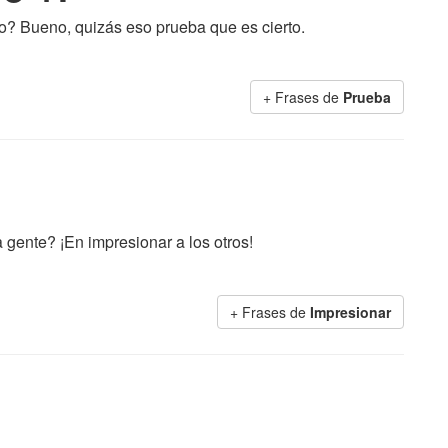
rlo? Bueno, quizás eso prueba que es cierto.
+ Frases de
Prueba
 gente? ¡En impresionar a los otros!
+ Frases de
Impresionar