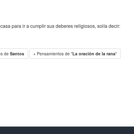
asa para ir a cumplir sus deberes religiosos, solía decir:
es de
Santos
+ Pensamientos de "
La oración de la rana
"