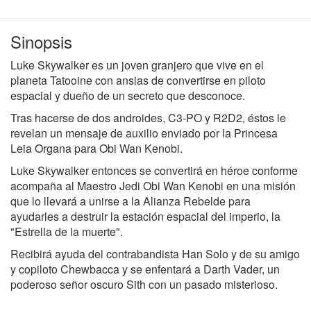
Sinopsis
Luke Skywalker es un joven granjero que vive en el
planeta Tatooine con ansias de convertirse en piloto
espacial y dueño de un secreto que desconoce.
Tras hacerse de dos androides, C3-PO y R2D2, éstos le
revelan un mensaje de auxilio enviado por la Princesa
Leia Organa para Obi Wan Kenobi.
Luke Skywalker entonces se convertirá en héroe conforme
acompaña al Maestro Jedi Obi Wan Kenobi en una misión
que lo llevará a unirse a la Alianza Rebelde para
ayudarles a destruir la estación espacial del imperio, la
"Estrella de la muerte".
Recibirá ayuda del contrabandista Han Solo y de su amigo
y copiloto Chewbacca y se enfentará a Darth Vader, un
poderoso señor oscuro Sith con un pasado misterioso.