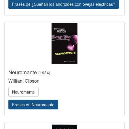
Frases de ¿Sueñan los androides con ovejas eléctricas?
Neuromante
(1984)
William Gibson
Neuromante
Frases de Neuromante