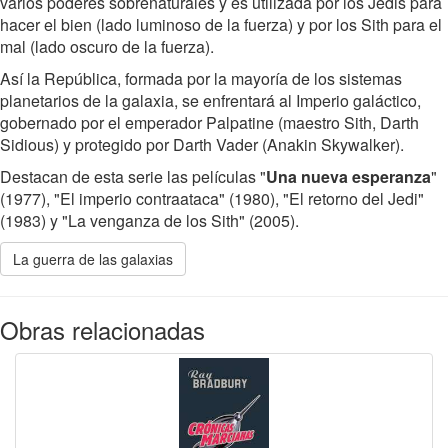
varios poderes sobrenaturales y es utilizada por los Jedis para
hacer el bien (lado luminoso de la fuerza) y por los Sith para el
mal (lado oscuro de la fuerza).
Así la República, formada por la mayoría de los sistemas
planetarios de la galaxia, se enfrentará al Imperio galáctico,
gobernado por el emperador Palpatine (maestro Sith, Darth
Sidious) y protegido por Darth Vader (Anakin Skywalker).
Destacan de esta serie las películas "
Una nueva esperanza
"
(1977), "El imperio contraataca" (1980), "El retorno del Jedi"
(1983) y "La venganza de los Sith" (2005).
La guerra de las galaxias
Obras relacionadas