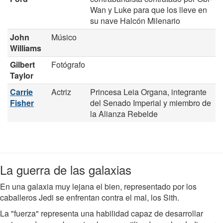
Wan y Luke para que los lleve en
su nave Halcón Milenario
John
Músico
Williams
Gilbert
Fotógrafo
Taylor
Carrie
Actriz
Princesa Leia Organa, integrante
Fisher
del Senado Imperial y miembro de
la Alianza Rebelde
La guerra de las galaxias
En una galaxia muy lejana el bien, representado por los
caballeros Jedi se enfrentan contra el mal, los Sith.
La "fuerza" representa una habilidad capaz de desarrollar