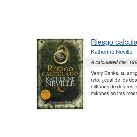
Riesgo calcul
Katherine Neville
A calculated risk, 19
Verity Banks, su ant
reto: ¿cuál de los dos
millones de dólares e 
millones en tres mes