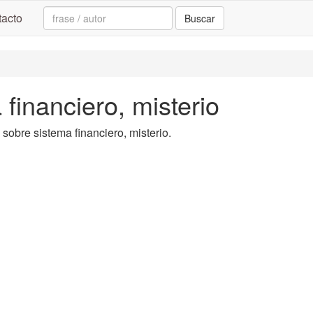
Search:
acto
Buscar
 financiero, misterio
a sobre sistema financiero, misterio.