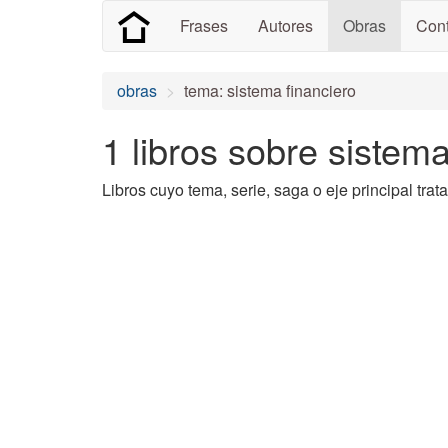
Frases
Autores
Obras
Cont
obras
tema: sistema financiero
1 libros sobre sistema
Libros cuyo tema, serie, saga o eje principal trat