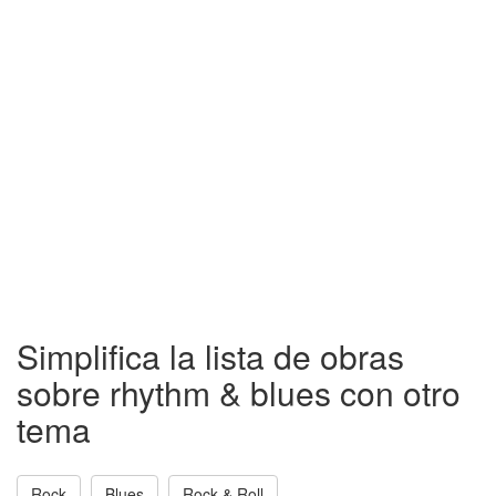
Simplifica la lista de obras
sobre rhythm & blues con otro
tema
Rock
Blues
Rock & Roll