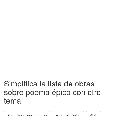
Simplifica la lista de obras
sobre poema épico con otro
tema
Esencia del ser humano
Amor platónico
Viaje