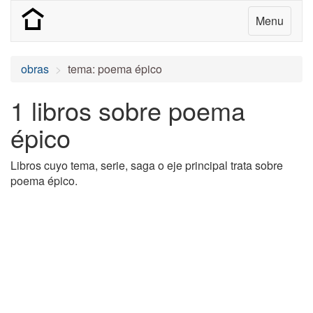
Menu
obras
tema: poema épico
1 libros sobre poema
épico
Libros cuyo tema, serie, saga o eje principal trata sobre
poema épico.