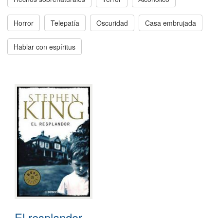
Horror
Telepatía
Oscuridad
Casa embrujada
Hablar con espíritus
El resplandor