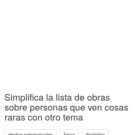
Simplifica la lista de obras
sobre personas que ven cosas
raras con otro tema
Hechos sobrenaturales
Terror
Alcohólico