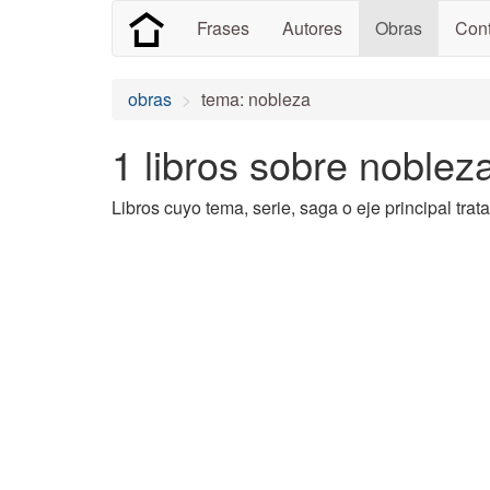
Frases
Autores
Obras
Cont
obras
tema: nobleza
1 libros sobre noblez
Libros cuyo tema, serie, saga o eje principal trat