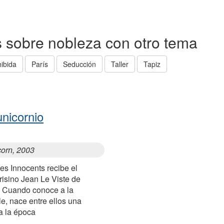
as sobre nobleza con otro tema
ibida
París
Seducción
Taller
Tapiz
unicornio
corn, 2003
es Innocents recibe el
risino Jean Le Viste de
. Cuando conoce a la
e, nace entre ellos una
a la época