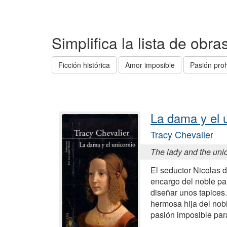
Simplifica la lista de obr
Ficción histórica
Amor imposible
Pasión proh
La dama y el 
Tracy Chevalier
The lady and the uni
El seductor Nicolas d
encargo del noble pa
diseñar unos tapices
hermosa hija del nobl
pasión imposible par