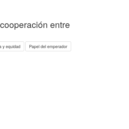
a cooperación entre
ia y equidad
Papel del emperador