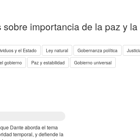
as sobre importancia de la paz y l
ividuos y el Estado
Ley natural
Gobernanza política
Justic
 el gobierno
Paz y estabilidad
Gobierno universal
l que Dante aborda el tema
oridad temporal, y defiende la