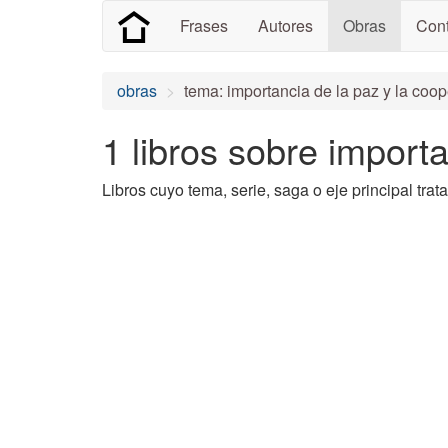
Frases
Autores
Obras
Cont
obras
tema: importancia de la paz y la coo
1 libros sobre import
Libros cuyo tema, serie, saga o eje principal tra