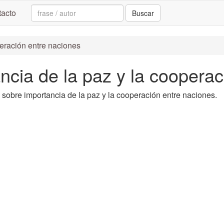
Search:
acto
Buscar
peración entre naciones
ancia de la paz y la coopera
ta sobre importancia de la paz y la cooperación entre naciones.