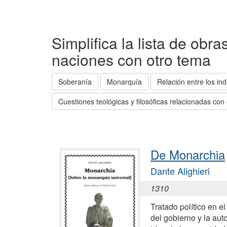
Simplifica la lista de obr
naciones con otro tema
Soberanía
Monarquía
Relación entre los ind
Cuestiones teológicas y filosóficas relacionadas con
De Monarchia
Dante Alighieri
1310
Tratado político en e
del gobierno y la aut