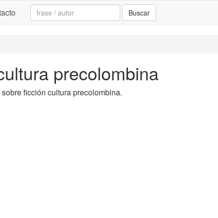
Search:
acto
Buscar
 cultura precolombina
a sobre ficción cultura precolombina.