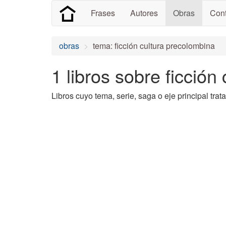
Frases
Autores
Obras
Cont
obras
tema: ficción cultura precolombina
1 libros sobre ficción
Libros cuyo tema, serie, saga o eje principal trat