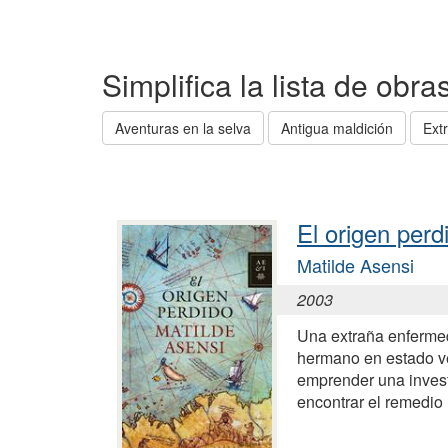
Simplifica la lista de obr
Aventuras en la selva
Antigua maldición
Ext
El origen perd
Matilde Asensi
2003
Una extraña enferme
hermano en estado ve
emprender una invest
encontrar el remedio