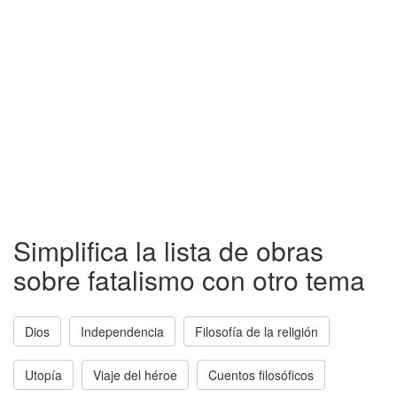
Simplifica la lista de obras
sobre fatalismo con otro tema
Dios
Independencia
Filosofía de la religión
Utopía
Viaje del héroe
Cuentos filosóficos