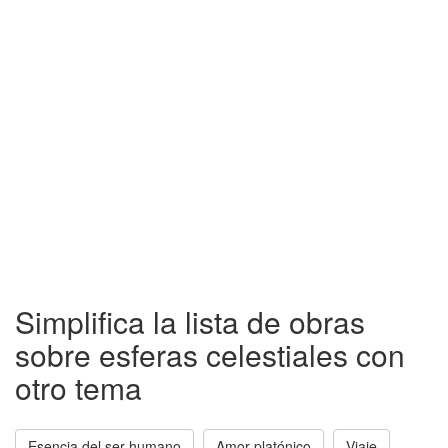
Simplifica la lista de obras
sobre esferas celestiales con
otro tema
Esencia del ser humano
Amor platónico
Viaje