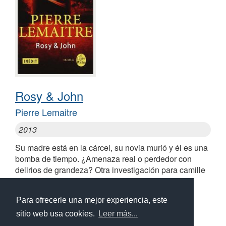
Rosy & John
Pierre Lemaitre
2013
Su madre está en la cárcel, su novia murió y él es una
bomba de tiempo. ¿Amenaza real o perdedor con
delirios de grandeza? Otra investigación para camille
verhoeven
Para ofrecerle una mejor experiencia, este
sitio web usa cookies.
Leer más...