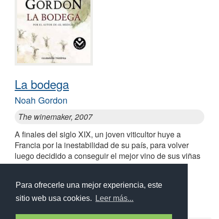
La bodega
Noah Gordon
The winemaker, 2007
A finales del siglo XIX, un joven viticultor huye a
Francia por la inestabilidad de su país, para volver
luego decidido a conseguir el mejor vino de sus viñas
familiares
Para ofrecerle una mejor experiencia, este
sitio web usa cookies.
Leer más...