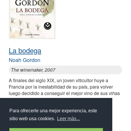
La bodega
Noah Gordon
The winemaker, 2007
A finales del siglo XIX, un joven viticultor huye a
Francia por la inestabilidad de su país, para volver
luego decidido a conseguir el mejor vino de sus viñas
familiares
Para ofrecerle una mejor experiencia, este
sitio web usa cookies.
Leer más...