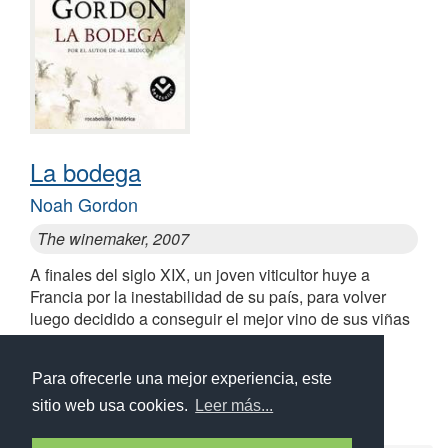
La bodega
Noah Gordon
The winemaker, 2007
A finales del siglo XIX, un joven viticultor huye a
Francia por la inestabilidad de su país, para volver
luego decidido a conseguir el mejor vino de sus viñas
familiares
Para ofrecerle una mejor experiencia, este
sitio web usa cookies.
Leer más...