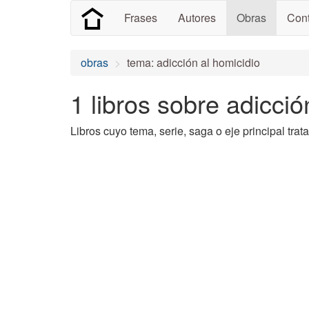
Frases
Autores
Obras
Cont
obras
tema: adicción al homicidio
1 libros sobre adicció
Libros cuyo tema, serie, saga o eje principal trat