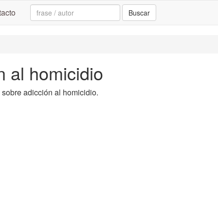
Search:
acto
Buscar
n al homicidio
a sobre adicción al homicidio.