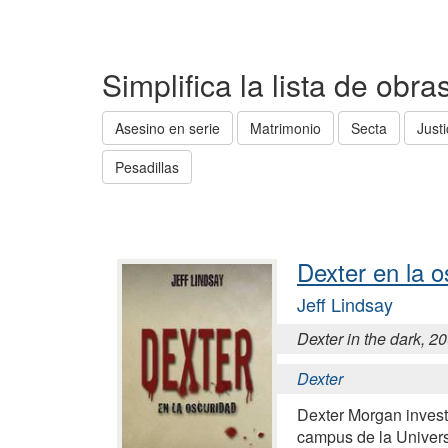
Simplifica la lista de obr
Asesino en serie
Matrimonio
Secta
Just
Pesadillas
Dexter en la o
Jeff Lindsay
Dexter in the dark, 2
Dexter
Dexter Morgan invest
campus de la Univer