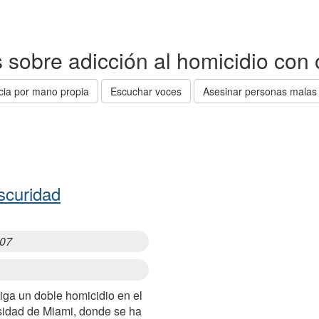
as sobre adicción al homicidio con
icia por mano propia
Escuchar voces
Asesinar personas malas
scuridad
007
iga un doble homicidio en el
sidad de Miami, donde se ha