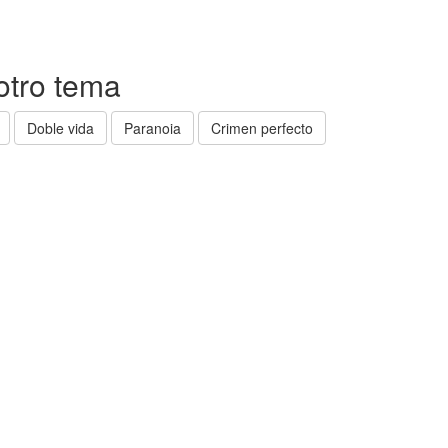
 otro tema
Doble vida
Paranoia
Crimen perfecto