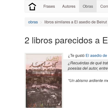
Frases
Autores
Obras
Cont
obras
libros similares a El asedio de Beirut
2 libros parecidos a E
¿Te gustó
El asedio de 
¿Recuérdas de qué trat
poesías del autor, entre
"Un abismo ardiente me