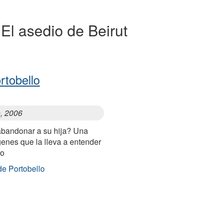
 El asedio de Beirut
rtobello
o, 2006
abandonar a su hija? Una
enes que la lleva a entender
ro
de Portobello