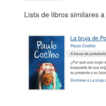
Lista de libros similares a
La bruja de Po
Paulo Coelho
A bruxa de portobell
¿Por qué una mujer 
búsqueda de sus oríg
su presente y su futu
Similares a La bruja 