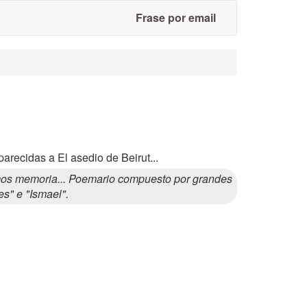
Frase por email
arecidas a El asedio de Beirut...
os memoria... Poemario compuesto por grandes
es" e "Ismael".