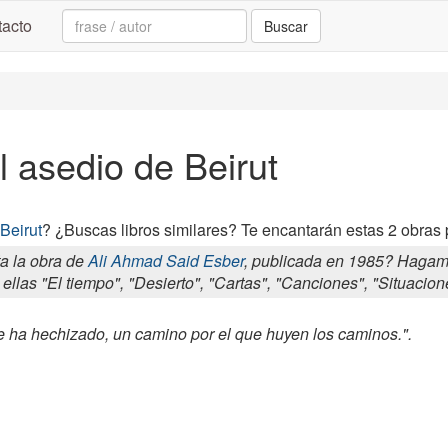
Search:
acto
Buscar
l asedio de Beirut
Beirut
? ¿Buscas libros similares? Te encantarán estas 2 obras p
a la obra de
Ali Ahmad Said Esber
, publicada en 1985? Hagam
 ellas "El tiempo", "Desierto", "Cartas", "Canciones", "Situacion
 ha hechizado, un camino por el que huyen los caminos.".