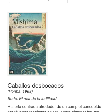
Caballos desbocados
(Honba, 1969)
Serie: El mar de la fertilidad
Historia centrada alrededor de un complot concebido
por jóvenes idealistas en 1932 para eliminar figuras