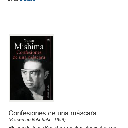
Confesiones de una máscara
(Kamen no Kokuhaku, 1948)
Historia del joven Koo-chan, un alma atormentada por