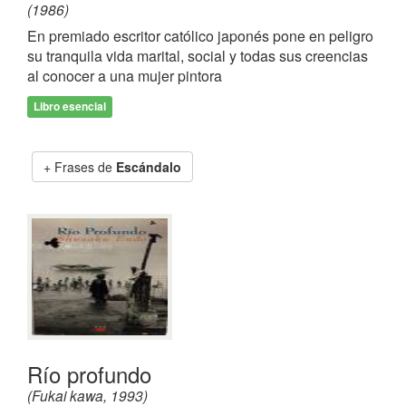
(1986)
En premiado escritor católico japonés pone en peligro
su tranquila vida marital, social y todas sus creencias
al conocer a una mujer pintora
Libro esencial
Frases de
Escándalo
Río profundo
(Fukai kawa, 1993)