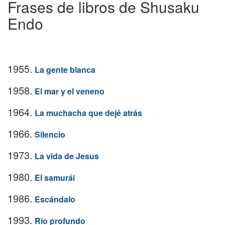
Frases de libros de Shusaku
Endo
1955.
La gente blanca
1958.
El mar y el veneno
1964.
La muchacha que dejé atrás
1966.
Silencio
1973.
La vida de Jesus
1980.
El samurái
1986.
Escándalo
1993.
Río profundo