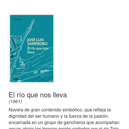
El río que nos lleva
(1961)
Novela de gran contenido simbólico, que refleja la
dignidad del ser humano y la fuerza de la pasión,
encarnada en un grupo de gancheros que acompañan
aguas abajo los troncos recién cortados por el río Tajo