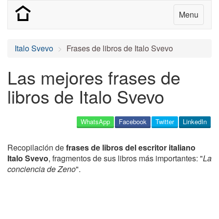
Menu
Italo Svevo
Frases de libros de Italo Svevo
Las mejores frases de
libros de Italo Svevo
WhatsApp
Facebook
Twitter
LinkedIn
Recopilación de
frases de libros del escritor italiano
Italo Svevo
, fragmentos de sus libros más importantes: "
La
conciencia de Zeno
".