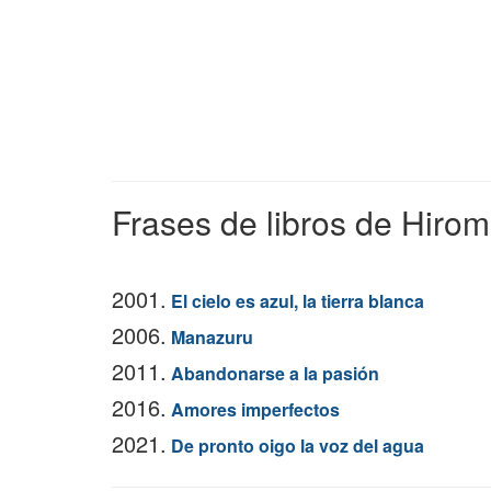
Frases de libros de Hiro
2001.
El cielo es azul, la tierra blanca
2006.
Manazuru
2011.
Abandonarse a la pasión
2016.
Amores imperfectos
2021.
De pronto oigo la voz del agua