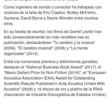
Como ingeniero de sonido y consultor ha trabajado con
músicos de la talla de Eric Clapton, Bobby McFerrin,
Santana, David Byrne y Stevie Wonder entre muchos
otros.
En su faceta de escritor, los libros de Daniel Levitin han
sido consecutivamente los más vendidos tras su
publicación, destacándose "Tu cerebro y la música"
(2006), "El cerebro musical" (2008) y "La mente
organizada" (2014).
Entre los numerosos premios y distinciones ganados,
destacan el "National Business Book Award" (2017), el
"Mavis Gallant Prize for Non-Fiction (2016)", el "European
Acoustics Association (EAA) Award for Outstanding
Scientific Results Published in Acta Acustica United With
Acustica" (2008) y 16 discos de oro y platino de la RIAA
(Asociación de Industria Discográfica de Estados Unidos).