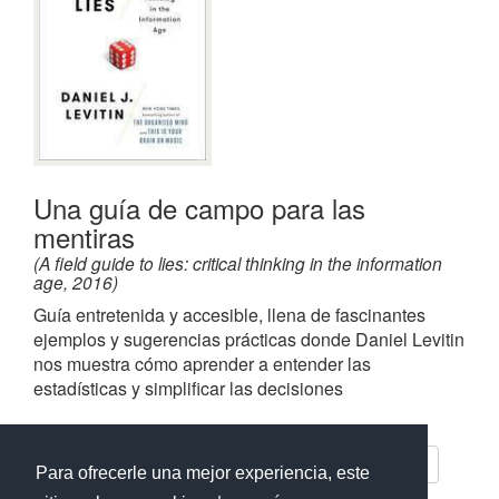
Una guía de campo para las
mentiras
(A field guide to lies: critical thinking in the information
age, 2016)
Guía entretenida y accesible, llena de fascinantes
ejemplos y sugerencias prácticas donde Daniel Levitin
nos muestra cómo aprender a entender las
estadísticas y simplificar las decisiones
Frases de
Una guía de campo para las mentiras
Para ofrecerle una mejor experiencia, este