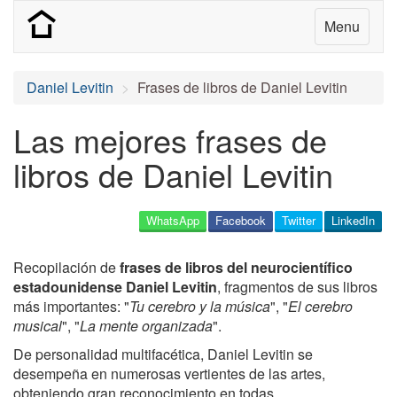
Menu
Daniel Levitin
Frases de libros de Daniel Levitin
Las mejores frases de
libros de Daniel Levitin
WhatsApp
Facebook
Twitter
LinkedIn
Recopilación de
frases de libros del neurocientífico
estadounidense Daniel Levitin
, fragmentos de sus libros
más importantes: "
Tu cerebro y la música
", "
El cerebro
musical
", "
La mente organizada
".
De personalidad multifacética, Daniel Levitin se
desempeña en numerosas vertientes de las artes,
obteniendo gran reconocimiento en todas.