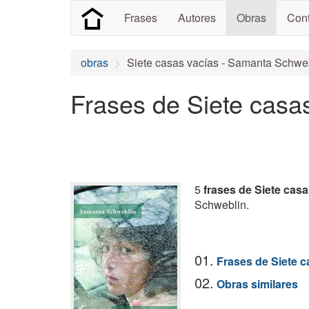
Frases
Autores
Obras
Cont
obras
Siete casas vacías - Samanta Schwe
Frases de Siete casa
5
frases de Siete casa
Schweblin.
01.
Frases de Siete c
02.
Obras similares