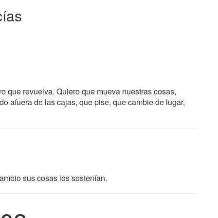
cías
ero que revuelva. Quiero que mueva nuestras cosas,
o afuera de las cajas, que pise, que cambie de lugar,
cambio sus cosas los sostenían.