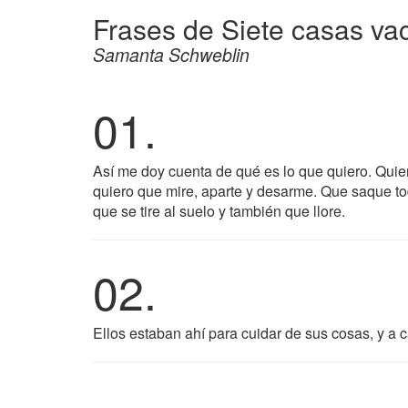
Frases de Siete casas va
Samanta Schweblin
01.
Así me doy cuenta de qué es lo que quiero. Qui
quiero que mire, aparte y desarme. Que saque tod
que se tire al suelo y también que llore.
02.
Ellos estaban ahí para cuidar de sus cosas, y a 