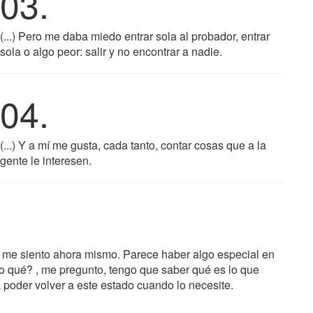
03.
(...) Pero me daba miedo entrar sola al probador, entrar
sola o algo peor: salir y no encontrar a nadie.
04.
(...) Y a mí me gusta, cada tanto, contar cosas que a la
gente le interesen.
n me siento ahora mismo. Parece haber algo especial en
 qué? , me pregunto, tengo que saber qué es lo que
a poder volver a este estado cuando lo necesite.