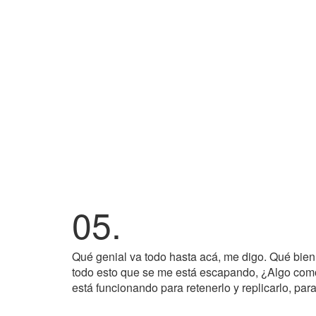
05.
Qué genial va todo hasta acá, me digo. Qué bie
todo esto que se me está escapando, ¿Algo como
está funcionando para retenerlo y replicarlo, par