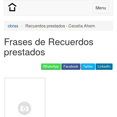
Menu
obras
Recuerdos prestados - Cecelia Ahern
Frases de Recuerdos
prestados
WhatsApp
Facebook
Twitter
LinkedIn