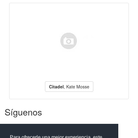
Citadel
, Kate Mosse
Síguenos
Facebook
Twitter
Instagram
Para ofrecerle una mejor experiencia, este