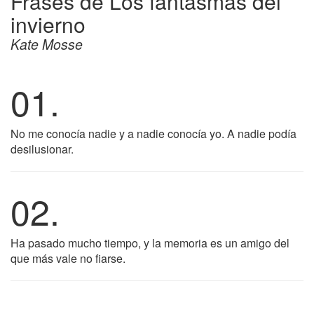
Frases de Los fantasmas del
invierno
Kate Mosse
01.
No me conocía nadie y a nadie conocía yo. A nadie podía
desilusionar.
02.
Ha pasado mucho tiempo, y la memoria es un amigo del
que más vale no fiarse.