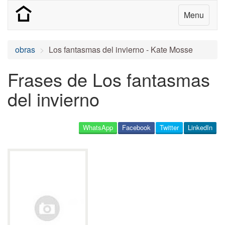
Menu
obras
Los fantasmas del invierno - Kate Mosse
Frases de Los fantasmas
del invierno
WhatsApp
Facebook
Twitter
LinkedIn