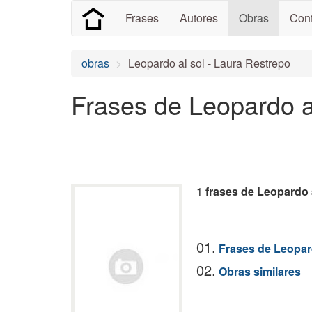
Frases
Autores
Obras
Cont
obras
Leopardo al sol - Laura Restrepo
Frases de Leopardo a
1
frases de Leopardo 
01.
Frases de Leopard
02.
Obras similares