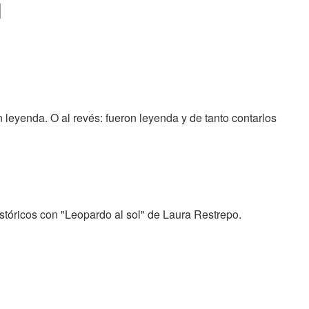
l
n leyenda. O al revés: fueron leyenda y de tanto contarlos
tóricos con "Leopardo al sol" de Laura Restrepo.