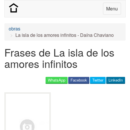
Menu
obras
La isla de los amores infinitos - Daína Chaviano
Frases de La isla de los
amores infinitos
WhatsApp
Facebook
Twitter
LinkedIn