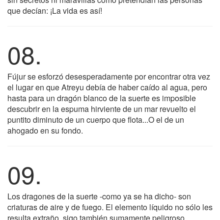
que decían: ¡La vida es así!
08.
Fújur se esforzó desesperadamente por encontrar otra vez
el lugar en que Atreyu debía de haber caído al agua, pero
hasta para un dragón blanco de la suerte es imposible
descubrir en la espuma hirviente de un mar revuelto el
puntito diminuto de un cuerpo que flota...O el de un
ahogado en su fondo.
09.
Los dragones de la suerte -como ya se ha dicho- son
criaturas de aire y de fuego. El elemento líquido no sólo les
resulta extraño, sigo también sumamente peligroso.