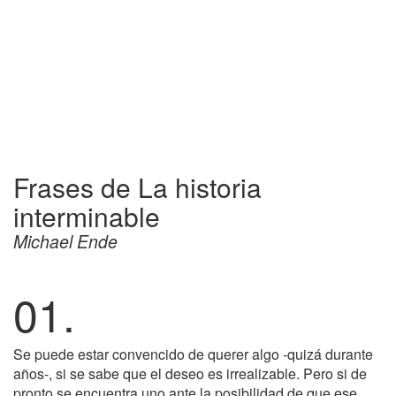
Frases de La historia
interminable
Michael Ende
01.
Se puede estar convencido de querer algo -quizá durante
años-, si se sabe que el deseo es irrealizable. Pero si de
pronto se encuentra uno ante la posibilidad de que ese