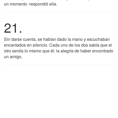
un momento -respondió ella.
21.
Sin darse cuenta, se habían dado la mano y escuchaban
encantados en silencio. Cada uno de los dos sabía que el
otro sentía lo mismo que él: la alegría de haber encontrado
un amigo.