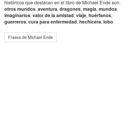
históricos que destacan en el libro de Michael Ende son:
otros mundos
,
aventura
,
dragones
,
magia
,
mundos
imaginarios
,
valor de la amistad
,
viaje
,
huérfanos
,
guerreros
,
cura para enfermedad
,
hechicera
,
lobo
.
Frases de Michael Ende