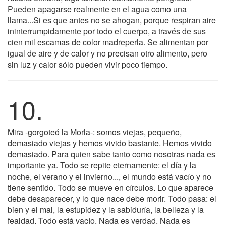
Pueden apagarse realmente en el agua como una
llama...Si es que antes no se ahogan, porque respiran aire
ininterrumpidamente por todo el cuerpo, a través de sus
cien mil escamas de color madreperla. Se alimentan por
igual de aire y de calor y no precisan otro alimento, pero
sin luz y calor sólo pueden vivir poco tiempo.
10.
Mira -gorgoteó la Morla-: somos viejas, pequeño,
demasiado viejas y hemos vivido bastante. Hemos vivido
demasiado. Para quien sabe tanto como nosotras nada es
importante ya. Todo se repite eternamente: el día y la
noche, el verano y el invierno..., el mundo está vacío y no
tiene sentido. Todo se mueve en círculos. Lo que aparece
debe desaparecer, y lo que nace debe morir. Todo pasa: el
bien y el mal, la estupidez y la sabiduría, la belleza y la
fealdad. Todo está vacío. Nada es verdad. Nada es