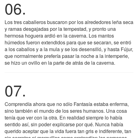
06.
Los tres caballeros buscaron por los alrededores leña seca
y ramas desgajadas por la tempestad, y pronto una
hermosa hoguera ardió en la caverna. Los mantos
húmedos fueron extendidos para que se secaran, se entró
a los caballos y a la mula y se los desensilló, y hasta Fújur,
que normalmente prefería pasar la noche a la intemperie,
se hizo un ovillo en la parte de atrás de la caverna.
07.
Comprendía ahora que no sólo Fantasía estaba enferma,
sino también el mundo de los seres humanos. Una cosa
tenía que ver con la otra. En realidad siempre lo había
sentido así, sin poder explicarse por qué. Nunca había
querido aceptar que la vida fuera tan gris e indiferente, tan
sin secretos ni maravillas como pretendían las personas