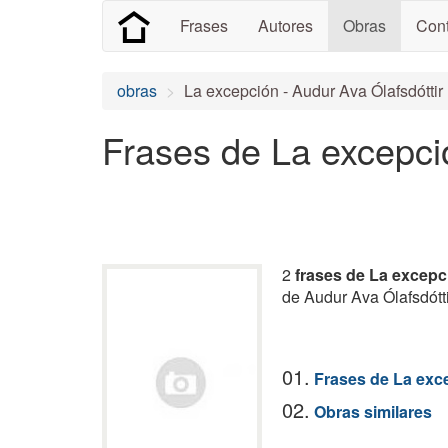
Frases
Autores
Obras
Cont
obras
La excepción - Audur Ava Ólafsdóttir
Frases de La excepci
2
frases de La excepc
de Audur Ava Ólafsdótti
01.
Frases de La exc
02.
Obras similares