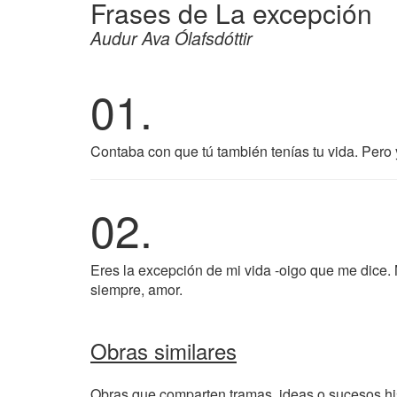
Frases de La excepción
Audur Ava Ólafsdóttir
01.
Contaba con que tú también tenías tu vida. Pero
02.
Eres la excepción de mi vida -oigo que me dice. 
siempre, amor.
Obras similares
Obras que comparten tramas, ideas o sucesos his