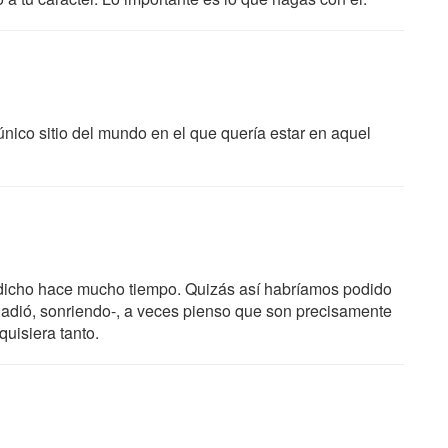
único sitio del mundo en el que quería estar en aquel
o dicho hace mucho tiempo. Quizás así habríamos podido
ñadió, sonriendo-, a veces pienso que son precisamente
uisiera tanto.