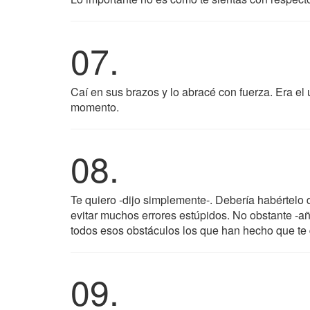
07.
Caí en sus brazos y lo abracé con fuerza. Era el 
momento.
08.
Te quiero -dijo simplemente-. Debería habértel
evitar muchos errores estúpidos. No obstante -a
todos esos obstáculos los que han hecho que te q
09.