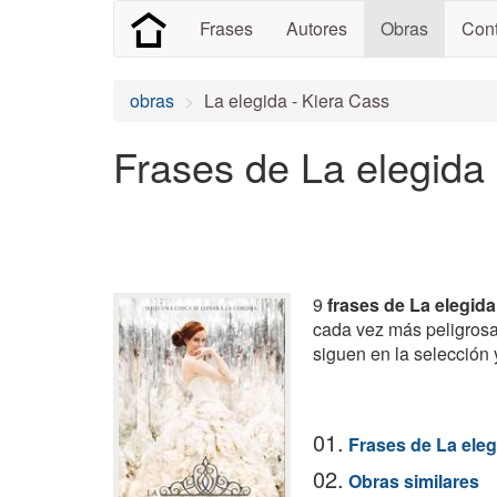
Frases
Autores
Obras
Cont
obras
La elegida - Kiera Cass
Frases de La elegida
9
frases de La elegida
cada vez más peligrosa,
siguen en la selección
01.
Frases de La eleg
02.
Obras similares