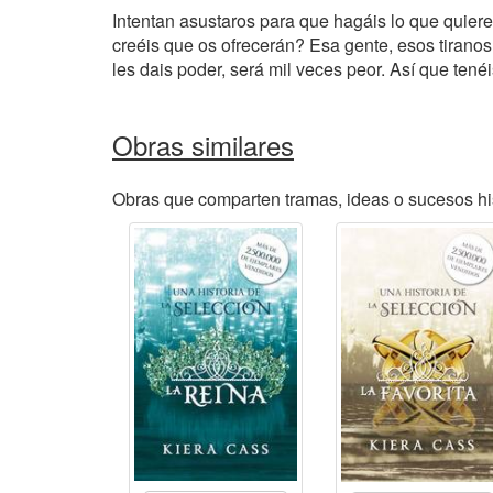
Intentan asustaros para que hagáis lo que quiere
creéis que os ofrecerán? Esa gente, esos tiranos,
les dais poder, será mil veces peor. Así que ten
Obras similares
Obras que comparten tramas, ideas o sucesos his