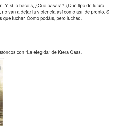
n. Y, si lo hacéis, ¿Qué pasará? ¿Qué tipo de futuro
 no van a dejar la violencia así como así, de pronto. Si
éis que luchar. Como podáis, pero luchad.
tóricos con "La elegida" de Kiera Cass.