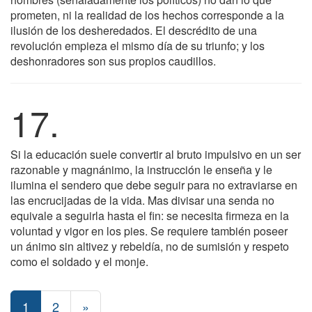
prometen, ni la realidad de los hechos corresponde a la
ilusión de los desheredados. El descrédito de una
revolución empieza el mismo día de su triunfo; y los
deshonradores son sus propios caudillos.
17.
Si la educación suele convertir al bruto impulsivo en un ser
razonable y magnánimo, la instrucción le enseña y le
ilumina el sendero que debe seguir para no extraviarse en
las encrucijadas de la vida. Mas divisar una senda no
equivale a seguirla hasta el fin: se necesita firmeza en la
voluntad y vigor en los pies. Se requiere también poseer
un ánimo sin altivez y rebeldía, no de sumisión y respeto
como el soldado y el monje.
1
2
»