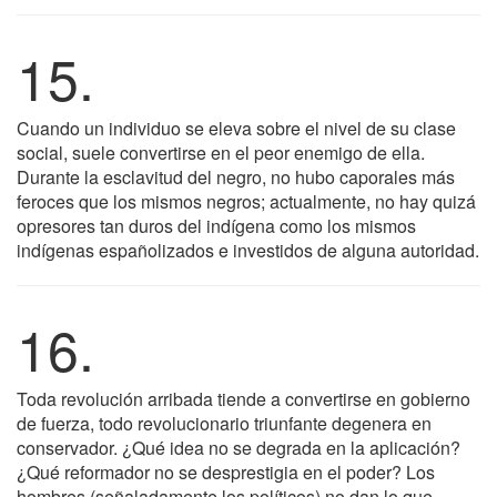
15.
Cuando un individuo se eleva sobre el nivel de su clase
social, suele convertirse en el peor enemigo de ella.
Durante la esclavitud del negro, no hubo caporales más
feroces que los mismos negros; actualmente, no hay quizá
opresores tan duros del indígena como los mismos
indígenas españolizados e investidos de alguna autoridad.
16.
Toda revolución arribada tiende a convertirse en gobierno
de fuerza, todo revolucionario triunfante degenera en
conservador. ¿Qué idea no se degrada en la aplicación?
¿Qué reformador no se desprestigia en el poder? Los
hombres (señaladamente los políticos) no dan lo que