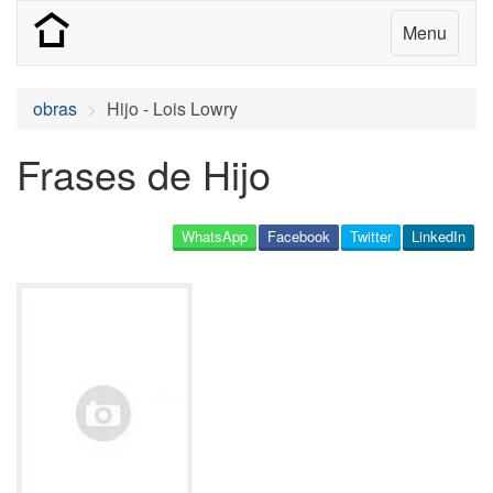
Menu
obras
Hijo - Lois Lowry
Frases de Hijo
WhatsApp
Facebook
Twitter
LinkedIn