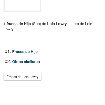
1
frases de Hijo
(Son) de
Lois Lowry
... Libro de Lois
Lowry.
01.
Frases de Hijo
02.
Obras similares
Frases de Lois Lowry