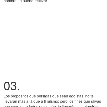
hombre no pueda realizar.
03.
Los propósitos que persigas que sean egoístas, no te
llevarán más allá que a ti mismo; pero los fines que sirvas
que sean para todos en común, te llevarán a la eternidad.