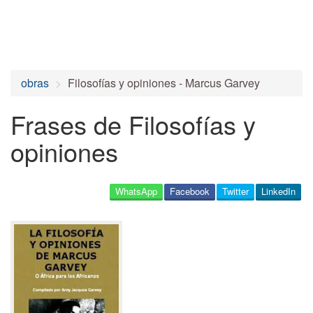
obras
Filosofías y opiniones - Marcus Garvey
Frases de Filosofías y
opiniones
WhatsApp
Facebook
Twitter
LinkedIn