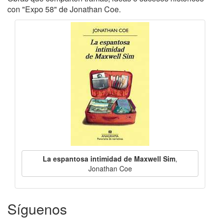
con "Expo 58" de Jonathan Coe.
La espantosa intimidad de Maxwell Sim
,
Jonathan Coe
Síguenos