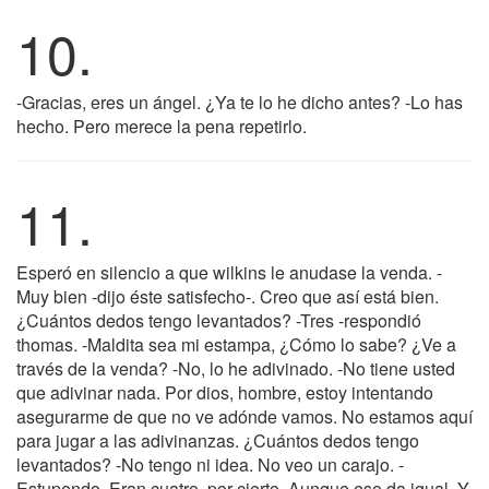
10.
-Gracias, eres un ángel. ¿Ya te lo he dicho antes? -Lo has
hecho. Pero merece la pena repetirlo.
11.
Esperó en silencio a que wilkins le anudase la venda. -
Muy bien -dijo éste satisfecho-. Creo que así está bien.
¿Cuántos dedos tengo levantados? -Tres -respondió
thomas. -Maldita sea mi estampa, ¿Cómo lo sabe? ¿Ve a
través de la venda? -No, lo he adivinado. -No tiene usted
que adivinar nada. Por dios, hombre, estoy intentando
asegurarme de que no ve adónde vamos. No estamos aquí
para jugar a las adivinanzas. ¿Cuántos dedos tengo
levantados? -No tengo ni idea. No veo un carajo. -
Estupendo. Eran cuatro, por cierto. Aunque eso da igual. Y