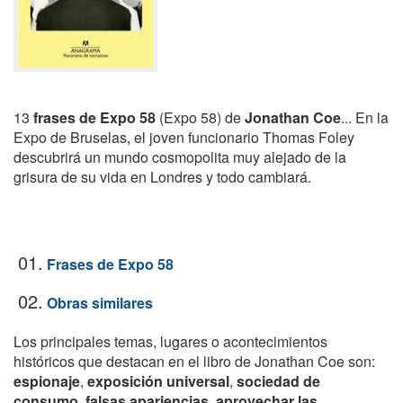
13
frases de Expo 58
(Expo 58) de
Jonathan Coe
... En la
Expo de Bruselas, el joven funcionario Thomas Foley
descubrirá un mundo cosmopolita muy alejado de la
grisura de su vida en Londres y todo cambiará.
01.
Frases de Expo 58
02.
Obras similares
Los principales temas, lugares o acontecimientos
históricos que destacan en el libro de Jonathan Coe son:
espionaje
,
exposición universal
,
sociedad de
consumo
,
falsas apariencias
,
aprovechar las