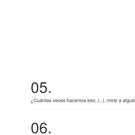
05.
¿Cuántas veces hacemos eso, (...), mirar a algui
06.