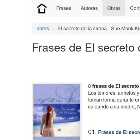
Frases
Autores
Obras
Cont
obras
El secreto de la sirena - Sue Monk K
Frases de El secreto 
8
frases de El secreto
Los temores, anhelos y
toman forma durante un
cuidando a su madre, N
01.
Frases de El secr