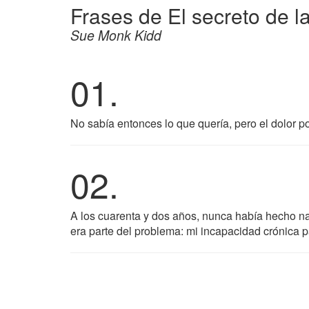
Frases de El secreto de l
Sue Monk Kidd
01.
No sabía entonces lo que quería, pero el dolor po
02.
A los cuarenta y dos años, nunca había hecho na
era parte del problema: mi incapacidad crónica