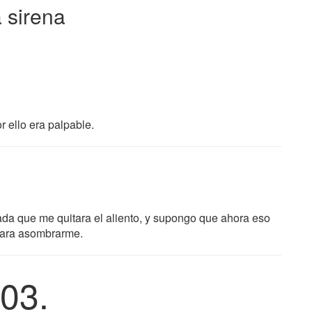
a sirena
r ello era palpable.
da que me quitara el aliento, y supongo que ahora eso
 para asombrarme.
03.