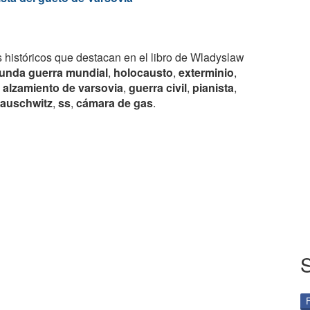
 históricos que destacan en el libro de Wladyslaw
unda guerra mundial
,
holocausto
,
exterminio
,
,
alzamiento de varsovia
,
guerra civil
,
pianista
,
auschwitz
,
ss
,
cámara de gas
.