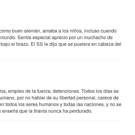
 como buen alemán, amaba a los niños, incluso cuando
o mundo. Sentía especial aprecio por un muchacho de
 bajo el brazo. El SS le dijo que se pusiera en cabeza del
dos, empleo de la fuerza, detenciones. Todos los días se
humano, por no hablar de su libertad personal, carece de
o en todos los seres humanos y todas las naciones, y no se
s enseña que la tiranía nunca ha perdurado.