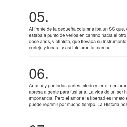
05.
Al frente de la pequeña columna iba un SS que,
estaba a punto de verlos en camino hacia el otr
doce años, violinista, que llevaba su instrumento
cortejo y tocara, y así iniciaron la marcha.
06.
Aquí hay por todas partes miedo y terror declara
apresa a gente para fusilarla. La vida de un ser 
importancia. Pero el amor a la libertad es innat
puede reprimir por mucho tiempo. La Historia no