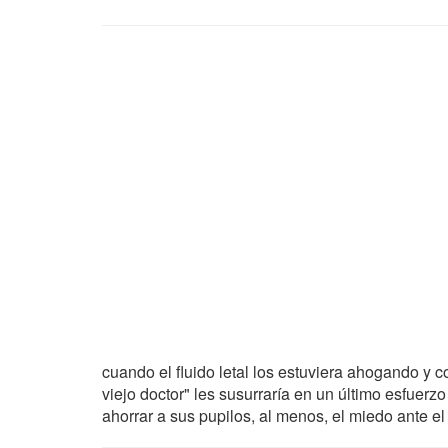
cuando el fluido letal los estuviera ahogando y c
viejo doctor" les susurraría en un último esfuerzo
ahorrar a sus pupilos, al menos, el miedo ante el