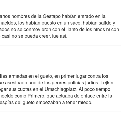
 varios hombres de la Gestapo habían entrado en la
 nacidos, los habían puesto en un saco, habían salido y
dos no se conmovieron con el llanto de los niños ni con
casi no se pueda creer, fue así.
lias armadas en el gueto, en primer lugar contra los
e asesinado uno de los peores policías judíos: Lejkin,
regar sus cuotas en el Umschlagplatz. Al poco tiempo
ocido como Primero, que actuaba de enlace entre la
 espías del gueto empezaban a tener miedo.