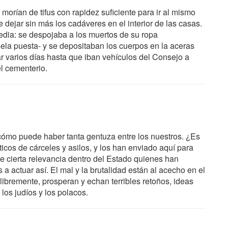
morían de tifus con rapidez suficiente para ir al mismo
 dejar sin más los cadáveres en el interior de las casas.
edia: se despojaba a los muertos de su ropa
la puesta- y se depositaban los cuerpos en la aceras
 varios días hasta que iban vehículos del Consejo a
l cementerio.
cómo puede haber tanta gentuza entre los nuestros. ¿Es
ticos de cárceles y asilos, y los han enviado aquí para
cierta relevancia dentro del Estado quienes han
a actuar así. El mal y la brutalidad están al acecho en el
libremente, prosperan y echan terribles retoños, ideas
los judíos y los polacos.