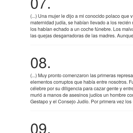
07.
(...) Una mujer le dijo a mi conocido polaco que
maternidad judía, se habían llevado a los recién
los habían echado a un coche fúnebre. Los malva
las quejas desgarradoras de las madres. Aunque 
08.
(...) Muy pronto comenzaron las primeras represa
elementos corruptos que había entre nosotros. Fu
célebre por su diligencia para cazar gente y ent
murió a manos de asesinos judíos un hombre con
Gestapo y el Consejo Judío. Por primera vez los
09.