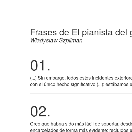
Frases de El pianista del
Wladyslaw Szpilman
01.
(...) Sin embargo, todos estos incidentes exteri
con el único hecho significativo (...): estábamos 
02.
Creo que habría sido más fácil de soportar, desd
encarcelados de forma más evidente: recluidos e