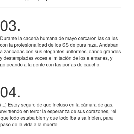
03.
Durante la cacería humana de mayo cercaron las calles
con la profesionalidad de los SS de pura raza. Andaban
a zancadas con sus elegantes uniformes, dando grandes
y destempladas voces a imitación de los alemanes, y
golpeando a la gente con las porras de caucho.
04.
(...) Estoy seguro de que incluso en la cámara de gas,
onvirtiendo en terror la esperanza de sus corazones, "el
 que todo estaba bien y que todo iba a salir bien, para
 paso de la vida a la muerte.