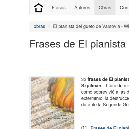
Frases
Autores
Obras
Cont
obras
El pianista del gueto de Varsovia - 
Frases de El pianista
32
frases de El pianis
Szpilman
... Libro de 
como sobrevivió a las 
exterminio, la destrucc
durante la Segunda Gu
01.
Frases de El pian