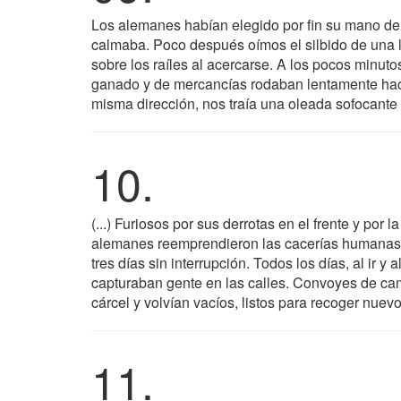
Los alemanes habían elegido por fin su mano de o
calmaba. Poco después oímos el silbido de una l
sobre los raíles al acercarse. A los pocos minu
ganado y de mercancías rodaban lentamente hacia
misma dirección, nos traía una oleada sofocante d
10.
(...) Furiosos por sus derrotas en el frente y por
alemanes reemprendieron las cacerías humanas. 
tres días sin interrupción. Todos los días, al ir 
capturaban gente en las calles. Convoyes de cam
cárcel y volvían vacíos, listos para recoger nuev
11.