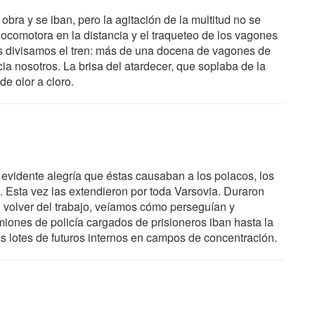
bra y se iban, pero la agitación de la multitud no se
ocomotora en la distancia y el traqueteo de los vagones
tos divisamos el tren: más de una docena de vagones de
 nosotros. La brisa del atardecer, que soplaba de la
e olor a cloro.
 la evidente alegría que éstas causaban a los polacos, los
Esta vez las extendieron por toda Varsovia. Duraron
y al volver del trabajo, veíamos cómo perseguían y
iones de policía cargados de prisioneros iban hasta la
os lotes de futuros internos en campos de concentración.