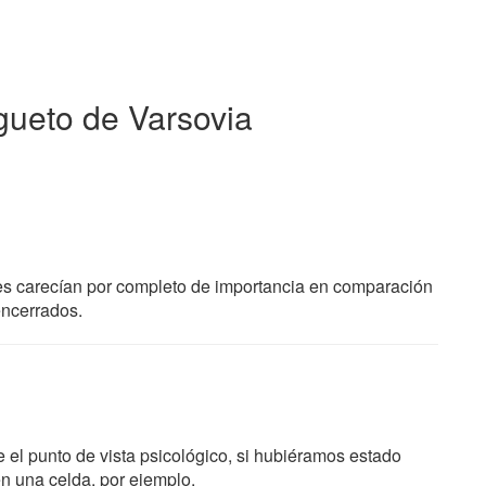
 gueto de Varsovia
ores carecían por completo de importancia en comparación
encerrados.
e el punto de vista psicológico, si hubiéramos estado
n una celda, por ejemplo.