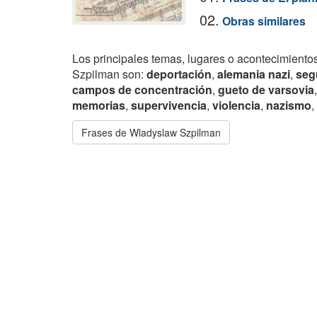
02.
Obras similares
Los principales temas, lugares o acontecimientos
Szpilman son:
deportación
,
alemania nazi
,
seg
campos de concentración
,
gueto de varsovia
memorias
,
supervivencia
,
violencia
,
nazismo
,
Frases de Wladyslaw Szpilman