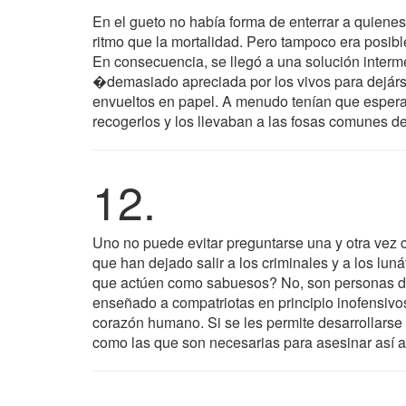
En el gueto no había forma de enterrar a quienes 
ritmo que la mortalidad. Pero tampoco era posible
En consecuencia, se llegó a una solución interm
�demasiado apreciada por los vivos para dejárse
envueltos en papel. A menudo tenían que esperar
recogerlos y los llevaban a las fosas comunes de
12.
Uno no puede evitar preguntarse una y otra vez 
que han dejado salir a los criminales y a los luná
que actúen como sabuesos? No, son personas de 
enseñado a compatriotas en principio inofensivos 
corazón humano. Si se les permite desarrollarse 
como las que son necesarias para asesinar así a 