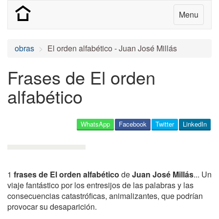
Menu
obras
El orden alfabético - Juan José Millás
Frases de El orden
alfabético
WhatsApp
Facebook
Twitter
LinkedIn
1
frases de El orden alfabético
de
Juan José Millás
... Un
viaje fantástico por los entresijos de las palabras y las
consecuencias catastróficas, animalizantes, que podrían
provocar su desaparición.