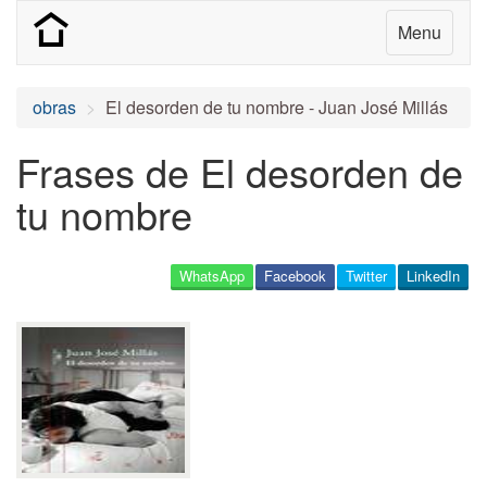
Menu
obras
El desorden de tu nombre - Juan José Millás
Frases de El desorden de
tu nombre
WhatsApp
Facebook
Twitter
LinkedIn