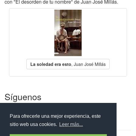
con "El desorden de tu nombre" de Juan José Millás.
La soledad era esto
, Juan José Millás
Síguenos
Facebook
Twitter
Instagram
Para ofrecerle una mejor experiencia, este
sitio web usa cookies.
Leer más...