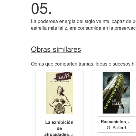
05.
La poderosa energía del siglo veinte, capaz de p
estrella más feliz, era consumida en la preserva
Obras similares
Obras que comparten tramas, ideas o sucesos his
Rascacielos
, J.
La exhibición
G. Ballard
de
atrocidades
, J.