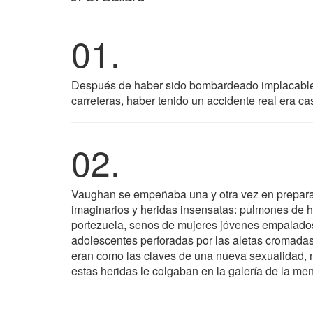
01.
Después de haber sido bombardeado implacablem
carreteras, haber tenido un accidente real era cas
02.
Vaughan se empeñaba una y otra vez en preparar
imaginarios y heridas insensatas: pulmones de 
portezuela, senos de mujeres jóvenes empalados 
adolescentes perforadas por las aletas cromadas
eran como las claves de una nueva sexualidad, 
estas heridas le colgaban en la galería de la m