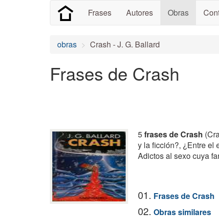
Frases
Autores
Obras
Cont
obras
Crash - J. G. Ballard
Frases de Crash
5
frases de Crash
(Cr
y la ficción?, ¿Entre el
Adictos al sexo cuya fa
01.
Frases de Crash
02.
Obras similares