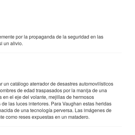
ente por la propaganda de la seguridad en las
i un alivio.
 un catálogo aterrador de desastres automovilísticos
hombres de edad traspasados por la manija de una
en el eje del volante, mejillas de hermosos
 de las luces interiores. Para Vaughan estas heridas
nacida de una tecnología perversa. Las imágenes de
ente como reses expuestas en un matadero.