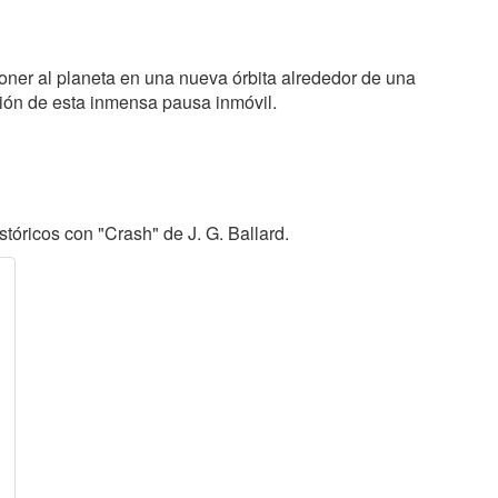
oner al planeta en una nueva órbita alrededor de una
ción de esta inmensa pausa inmóvil.
tóricos con "Crash" de J. G. Ballard.