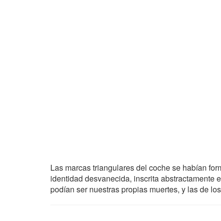
Las marcas triangulares del coche se habían for
identidad desvanecida, inscrita abstractamente 
podían ser nuestras propias muertes, y las de l