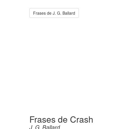
Frases de J. G. Ballard
Frases de Crash
J. G. Ballard