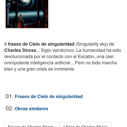
6
frases de Cielo de singularidad
(Singularity sky) de
Charles Stross
... Siglo veinticinco. La humanidad ha sido
revolucionada por el contacto con el Escatón, una casi
omnipotente inteligencia artificial... Pero no todo marcha
bien y una gran crisis es inminente.
01.
Frases de Cielo de singularidad
02.
Obras similares
Frases de Charles Stross
Libros de Charles Stross