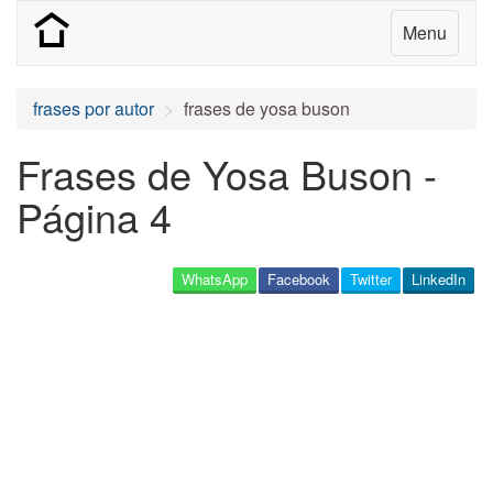
Menu
frases por autor
frases de yosa buson
Frases de Yosa Buson -
Página 4
WhatsApp
Facebook
Twitter
LinkedIn