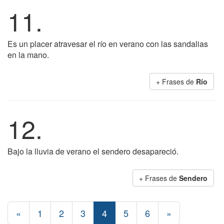
11.
Es un placer atravesar el río en verano con las sandalias
en la mano.
+ Frases de
Río
12.
Bajo la lluvia de verano el sendero desapareció.
+ Frases de
Sendero
«
1
2
3
4
5
6
»