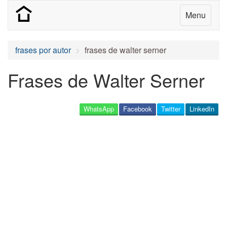
Menu
frases por autor
frases de walter serner
Frases de Walter Serner
WhatsApp
Facebook
Twitter
LinkedIn