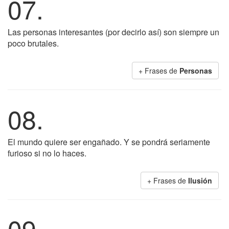
07.
Las personas interesantes (por decirlo así) son siempre un
poco brutales.
+ Frases de
Personas
08.
El mundo quiere ser engañado. Y se pondrá seriamente
furioso si no lo haces.
+ Frases de
Ilusión
09.